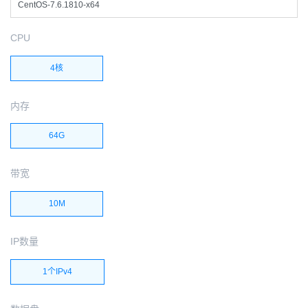
CentOS-7.6.1810-x64
CPU
4核
内存
64G
带宽
10M
IP数量
1个IPv4