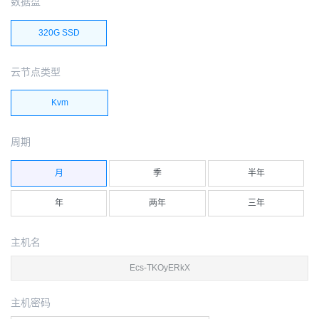
数据盘
320G SSD
云节点类型
Kvm
周期
月
季
半年
年
两年
三年
主机名
主机密码