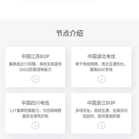
节点介绍
中国江苏BGP
中国湖北电信
集群高达1T防御、单机至高提供
骨干电信网络，南北互通优化，
200G防御清晰能力
媲美BGP多线
中国四川电信
中国浙江BGP
1.2T集群防御能力，为您网络数
多线优化、高效互通、全国访问
据安全保驾护航
低延时、提供基础防御