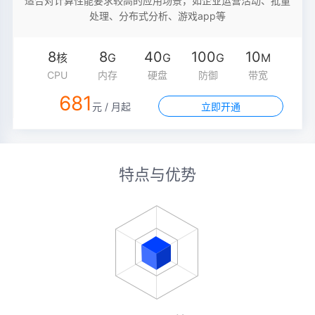
适合对计算性能要求较高的应用场景，如企业运营活动、批量
处理、分布式分析、游戏app等
8
8
40
100
10
核
G
G
G
M
CPU
内存
硬盘
防御
带宽
681
元 / 月起
立即开通
特点与优势