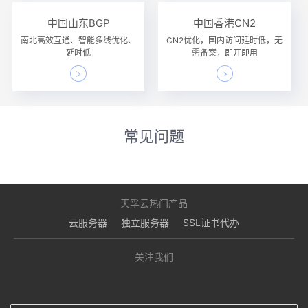
中国山东BGP
中国香港CN2
南北高效互通、智能多线优化、
CN2优化，国内访问延时低，无
延时低
需备案，即开即用
常见问题
天孚云热门产品
云服务器
独立服务器
SSL证书代办
关注我们