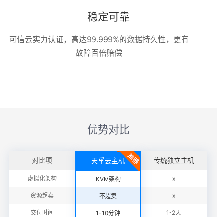
稳定可靠
可信云实力认证，高达99.999%的数据持久性，更有
故障百倍赔偿
优势对比
对比项
传统独立主机
天孚云主机
虚拟化架构
x
KVM架构
资源超卖
x
不超卖
交付时间
1-2天
1-10分钟